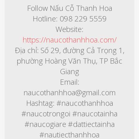
Follow Nấu Cỗ Thanh Hoa
Hotline: 098 229 5559
Website:
https://naucothanhhoa.com/
Địa chỉ: Số 29, đường Cả Trọng 1,
phường Hoàng Văn Thụ, TP Bắc
Giang
Email:
naucothanhhoa@gmail.com
Hashtag: #naucothanhhoa
#naucotrongoi #naucotainha
#naucogiare #dattiectainha
#nautiecthanhhoa