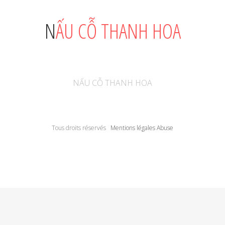
NẤU CỖ THANH HOA
NẤU CỖ THANH HOA
Tous droits réservés
Mentions légales
Abuse