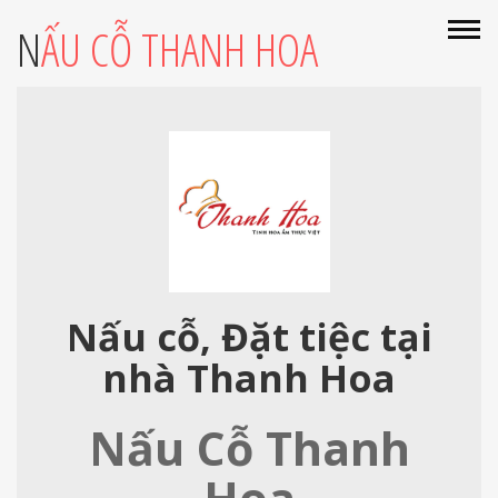
NẤU CỖ THANH HOA
Nấu cỗ, Đặt tiệc tại
nhà Thanh Hoa
Nấu Cỗ Thanh