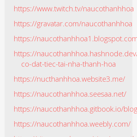
https://www.twitch.tv/naucothanhhoa
https://gravatar.com/naucothanhhoa
https://naucothanhhoa1.blogspot.co
https://naucothanhhoa.hashnode.dev
co-dat-tiec-tai-nha-thanh-hoa
https://nucthanhhoa.website3.me/
https://naucothanhhoa.seesaa.net/
https://naucothanhhoa.gitbook.io/blo
https://naucothanhhoa.weebly.com/