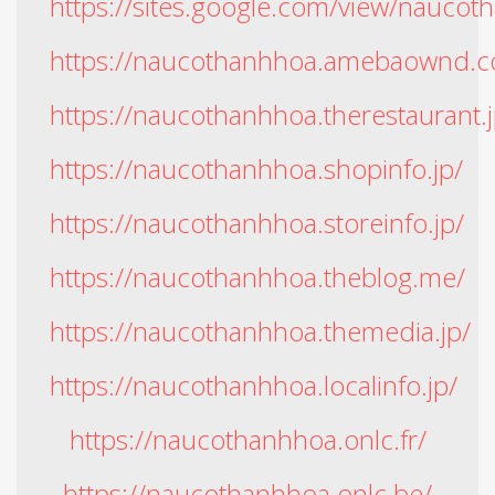
https://sites.google.com/view/nauco
https://naucothanhhoa.amebaownd.
https://naucothanhhoa.therestaurant.j
https://naucothanhhoa.shopinfo.jp/
https://naucothanhhoa.storeinfo.jp/
https://naucothanhhoa.theblog.me/
https://naucothanhhoa.themedia.jp/
https://naucothanhhoa.localinfo.jp/
https://naucothanhhoa.onlc.fr/
https://naucothanhhoa.onlc.be/